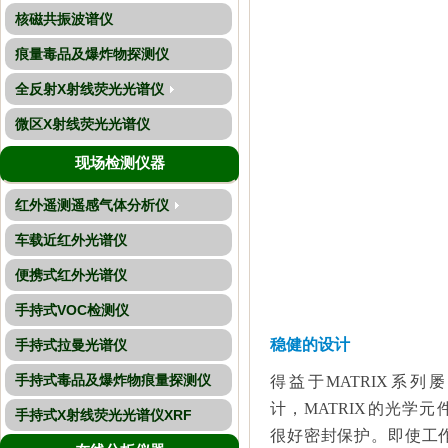
核磁共振波谱仪
痕量毒品及爆炸物探测仪
全反射X射线荧光光谱仪
微区X射线荧光光谱仪
现场检测仪器
红外遥测遥感气体分析仪
车载近红外光谱仪
便携式红外光谱仪
手持式VOC检测仪
稳健的设计
手持式拉曼光谱仪
手持式毒品及爆炸物痕量探测仪
得益于
MATRIX
系列屡
计，
MATRIX
的光学元
手持式X射线荧光光谱仪XRF
很好密封保护。即使工