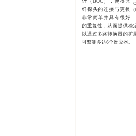
计（
BQC
），使得光
纤探头的连接与更换
非常简单并具有很好
的重复性，从而提供稳
以通过多路转换器的扩
可监测多达
6
个反应器。