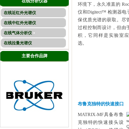
在线分析仪器
环境下，永久准直的
Roc
仪和
Digitect
™ 检测器电
在线近红外光谱仪
保优质光谱的获取。尽
在线中红外光谱仪
过程控制而设计，但由
在线气体分析仪
积，它同样是实验室
在线拉曼光谱仪
选。
主要合作品牌
布鲁克独特的快速接口
MATRIX-MF
具备布鲁
克独特的快速接头设